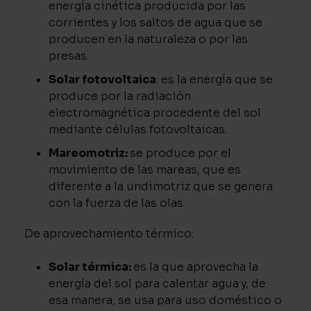
energía cinética producida por las
corrientes y los saltos de agua que se
producen en la naturaleza o por las
presas.
Solar fotovoltaica
: es la energía que se
produce por la radiación
electromagnética procedente del sol
mediante células fotovoltaicas.
Mareomotriz:
se produce por el
movimiento de las mareas, que es
diferente a la undimotriz que se genera
con la fuerza de las olas.
De aprovechamiento térmico:
Solar térmica:
es la que aprovecha la
energía del sol para calentar agua y, de
esa manera, se usa para uso doméstico o