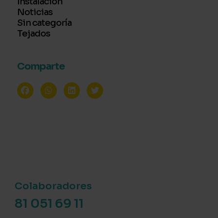
Instalación
Noticias
Sin categoría
Tejados
Comparte
Colaboradores
81 051 69 11