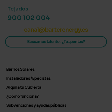
Tejados
900 102 004
canal@barterenergy.es
Buscamos talento. ¿Te apuntas?
Barrios Solares
Instaladores / Epecistas
Alquila tu Cubierta
¿Cómo funciona?
Subvenciones y ayudas públicas