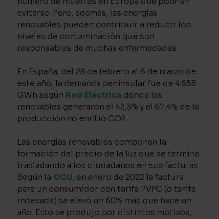
número de muertes en Europa que podrían
evitarse. Pero, además, las energías
renovables pueden contribuir a reducir los
niveles de contaminación que son
responsables de muchas enfermedades.
En España, del 28 de febrero al 6 de marzo de
este año, la demanda peninsular fue de 4.658
GWh según
Red Eléctrica
donde las
renovables generaron el 42,3% y el 67,4% de la
producción no emitió CO2.
Las energías renovables componen la
formación del precio de la luz que se termina
trasladando a los ciudadanos en sus facturas.
Según la
OCU
, en enero de 2022 la factura
para un consumidor con tarifa PVPC (o tarifa
indexada) se elevó un 60% más que hace un
año. Esto se produjo por distintos motivos,