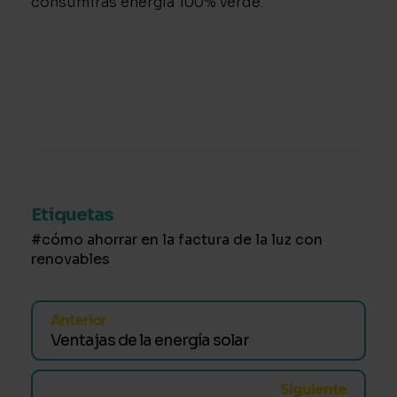
consumirás energía 100% verde.
Etiquetas
cómo ahorrar en la factura de la luz con
renovables
Anterior
Ventajas de la energía solar
Siguiente