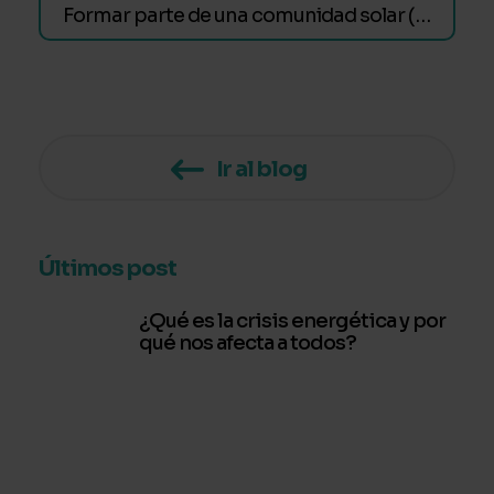
Formar parte de una comunidad solar (de Barter)
Ir al blog
Últimos post
¿Qué es la crisis energética y por
qué nos afecta a todos?