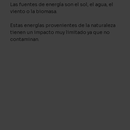
Las fuentes de energía son el sol, el agua, el
viento o la biomasa.
Estas energías provenientes de la naturaleza
tienen un impacto muy limitado ya que no
contaminan.