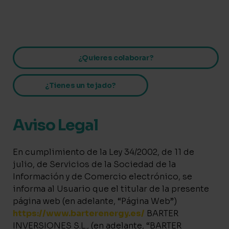
Ir
al
contenido
¿Quieres colaborar?
¿Tienes un tejado?
Aviso Legal
En cumplimiento de la Ley 34/2002, de 11 de
julio, de Servicios de la Sociedad de la
Información y de Comercio electrónico, se
informa al Usuario que el titular de la presente
página web (en adelante, “Página Web”)
https://www.barterenergy.es/
BARTER
INVERSIONES S.L., (en adelante, “BARTER