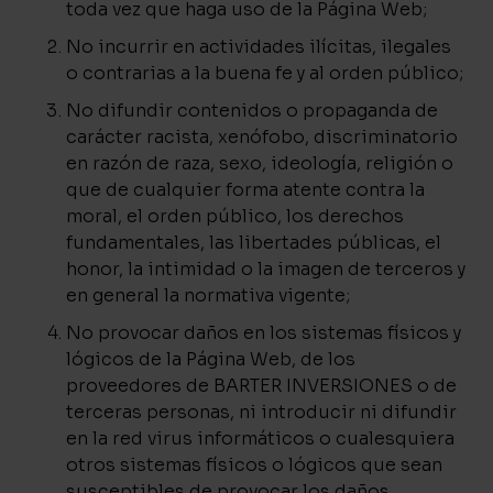
toda vez que haga uso de la Página Web;
No incurrir en actividades ilícitas, ilegales
o contrarias a la buena fe y al orden público;
No difundir contenidos o propaganda de
carácter racista, xenófobo, discriminatorio
en razón de raza, sexo, ideología, religión o
que de cualquier forma atente contra la
moral, el orden público, los derechos
fundamentales, las libertades públicas, el
honor, la intimidad o la imagen de terceros y
en general la normativa vigente;
No provocar daños en los sistemas físicos y
lógicos de la Página Web, de los
proveedores de BARTER INVERSIONES o de
terceras personas, ni introducir ni difundir
en la red virus informáticos o cualesquiera
otros sistemas físicos o lógicos que sean
susceptibles de provocar los daños