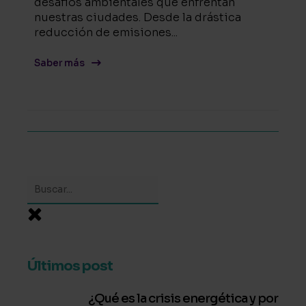
desafíos ambientales que enfrentan
nuestras ciudades. Desde la drástica
reducción de emisiones...
Saber más
Últimos post
¿Qué es la crisis energética y por