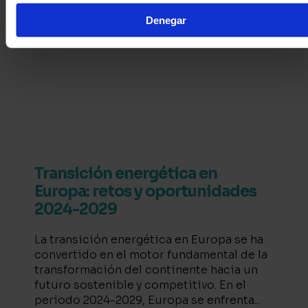
Denegar
Transición energética en
Europa: retos y oportunidades
2024-2029
La transición energética en Europa se ha
convertido en el motor fundamental de la
transformación del continente hacia un
futuro sostenible y competitivo. En el
periodo 2024-2029, Europa se enfrenta...