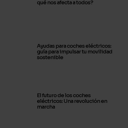
qué nos afecta a todos?
Ayudas para coches eléctricos:
guía para impulsar tu movilidad
sostenible
El futuro de los coches
eléctricos: Una revolución en
marcha