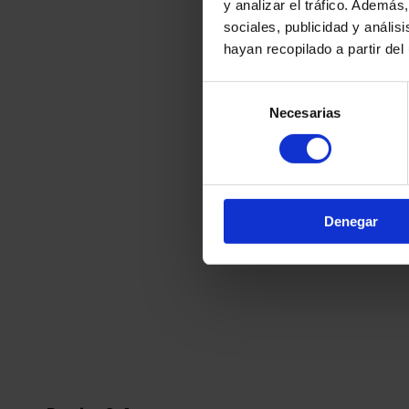
y analizar el tráfico.
Además, 
sociales, publicidad y análi
hayan recopilado a partir de
Selección
Necesarias
de
consentimiento
Denegar