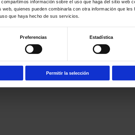
compartimos información sobre el uso que haga del sitio web c
Saber más
sis web, quienes pueden combinarla con otra información que les
l uso que haya hecho de sus servicios.
Preferencias
Estadística
Permitir la selección