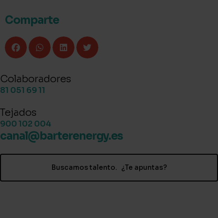
Comparte
Colaboradores
81 051 69 11
Tejados
900 102 004
canal@barterenergy.es
Buscamos talento. ¿Te apuntas?