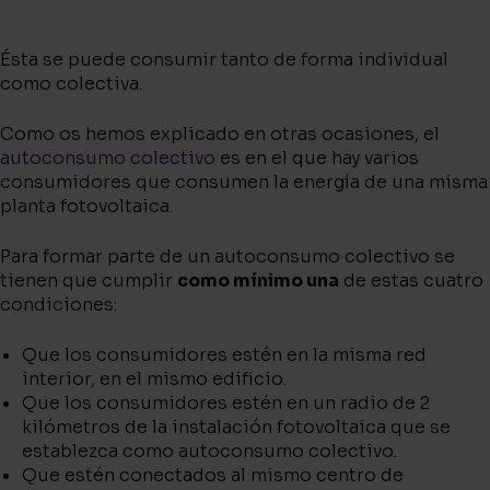
Ésta se puede consumir tanto de forma individual
como colectiva.
Como os hemos explicado en otras ocasiones, el
autoconsumo colectivo
es en el que hay varios
consumidores que consumen la energía de una misma
planta fotovoltaica.
Para formar parte de un autoconsumo colectivo se
tienen que cumplir
como mínimo una
de estas cuatro
condiciones:
Que los consumidores estén en la misma red
interior, en el mismo edificio.
Que los consumidores estén en un radio de 2
kilómetros de la instalación fotovoltaica que se
establezca como autoconsumo colectivo.
Que estén conectados al mismo centro de