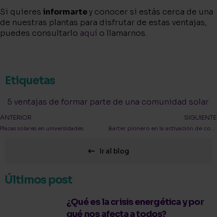
Si quieres
informarte
y conocer si estás cerca de una
de nuestras plantas para disfrutar de estas ventajas,
puedes consultarlo
aquí
o llamarnos.
Etiquetas
5 ventajas de formar parte de una comunidad solar
ANTERIOR
SIGUIENTE
Placas solares en universidades
Barter pionero en la activación de comunidades solares en España
Ir al blog
Últimos post
¿Qué es la crisis energética y por
qué nos afecta a todos?