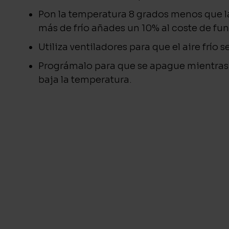
Pon la temperatura 8 grados menos que la
más de frío añades un 10% al coste de f
Utiliza ventiladores para que el aire frío s
Prográmalo para que se apague mientra
baja la temperatura.