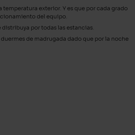
 temperatura exterior. Y es que por cada grado
uncionamiento del equipo.
e distribuya por todas las estancias.
s duermes de madrugada dado que por la noche