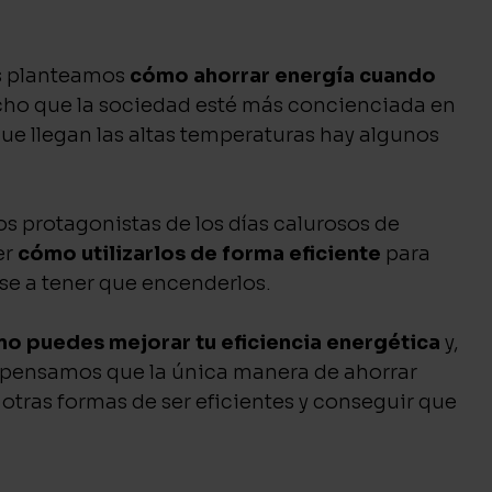
os planteamos
cómo ahorrar energía cuando
hecho que la sociedad esté más concienciada en
ue llegan las altas temperaturas hay algunos
los protagonistas de los días calurosos de
er
cómo utilizarlos de forma eficiente
para
se a tener que encenderlos.
o puedes mejorar tu eficiencia energética
y,
, pensamos que la única manera de ahorrar
 otras formas de ser eficientes y conseguir que