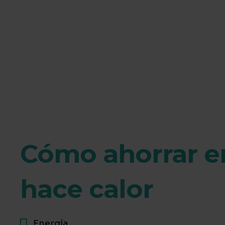
Cómo ahorrar e
hace calor
Energía