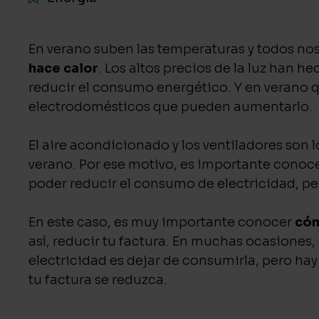
En verano suben las temperaturas y todos n
hace calor
. Los altos precios de la luz han 
reducir el consumo energético. Y en verano q
electrodomésticos que pueden aumentarlo.
El aire acondicionado y los ventiladores son 
verano. Por ese motivo, es importante conoc
poder reducir el consumo de electricidad, pe
En este caso, es muy importante conocer
cóm
así, reducir tu factura. En muchas ocasiones
electricidad es dejar de consumirla, pero hay
tu factura se reduzca.