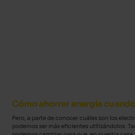
Cómo ahorrar energía cuando
Pero, a parte de conocer cuáles son los el
podemos ser más eficientes utilizándolos. T
podemos cambiar para que, en nuestra casa, l