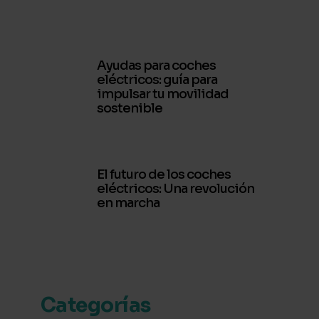
Ayudas para coches
eléctricos: guía para
impulsar tu movilidad
sostenible
El futuro de los coches
eléctricos: Una revolución
en marcha
Categorías